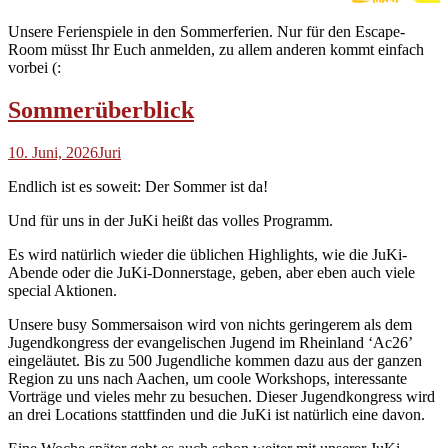
Unsere Ferienspiele in den Sommerferien. Nur für den Escape-
Room müsst Ihr Euch anmelden, zu allem anderen kommt einfach
vorbei (:
Sommerüberblick
10. Juni, 2026
Juri
Endlich ist es soweit: Der Sommer ist da!
Und für uns in der JuKi heißt das volles Programm.
Es wird natürlich wieder die üblichen Highlights, wie die JuKi-
Abende oder die JuKi-Donnerstage, geben, aber eben auch viele
special Aktionen.
Unsere busy Sommersaison wird von nichts geringerem als dem
Jugendkongress der evangelischen Jugend im Rheinland ‘Ac26’
eingeläutet. Bis zu 500 Jugendliche kommen dazu aus der ganzen
Region zu uns nach Aachen, um coole Workshops, interessante
Vorträge und vieles mehr zu besuchen. Dieser Jugendkongress wird
an drei Locations stattfinden und die JuKi ist natürlich eine davon.