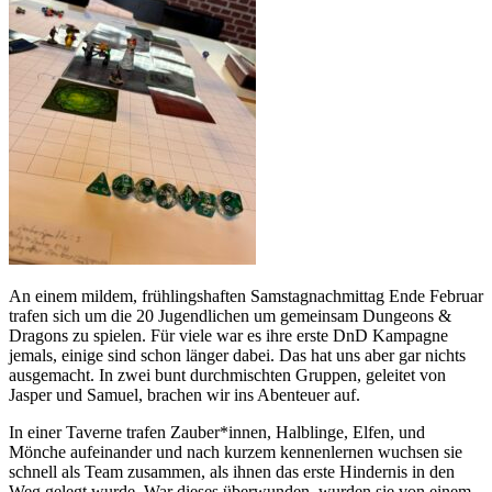
An einem mildem, frühlingshaften Samstagnachmittag Ende Februar
trafen sich um die 20 Jugendlichen um gemeinsam Dungeons &
Dragons zu spielen. Für viele war es ihre erste DnD Kampagne
jemals, einige sind schon länger dabei. Das hat uns aber gar nichts
ausgemacht. In zwei bunt durchmischten Gruppen, geleitet von
Jasper und Samuel, brachen wir ins Abenteuer auf.
In einer Taverne trafen Zauber*innen, Halblinge, Elfen, und
Mönche aufeinander und nach kurzem kennenlernen wuchsen sie
schnell als Team zusammen, als ihnen das erste Hindernis in den
Weg gelegt wurde. War dieses überwunden, wurden sie von einem