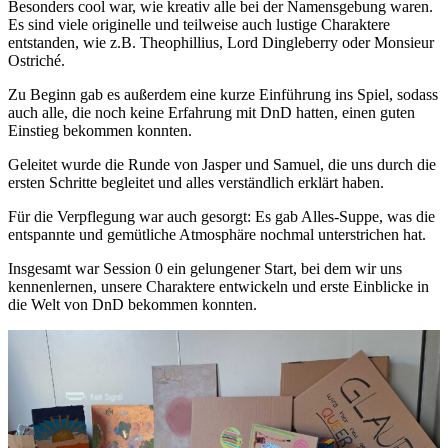
Besonders cool war, wie kreativ alle bei der Namensgebung waren.
Es sind viele originelle und teilweise auch lustige Charaktere
entstanden, wie z.B. Theophillius, Lord Dingleberry oder Monsieur
Ostriché.
Zu Beginn gab es außerdem eine kurze Einführung ins Spiel, sodass
auch alle, die noch keine Erfahrung mit DnD hatten, einen guten
Einstieg bekommen konnten.
Geleitet wurde die Runde von Jasper und Samuel, die uns durch die
ersten Schritte begleitet und alles verständlich erklärt haben.
Für die Verpflegung war auch gesorgt: Es gab Alles-Suppe, was die
entspannte und gemütliche Atmosphäre nochmal unterstrichen hat.
Insgesamt war Session 0 ein gelungener Start, bei dem wir uns
kennenlernen, unsere Charaktere entwickeln und erste Einblicke in
die Welt von DnD bekommen konnten.