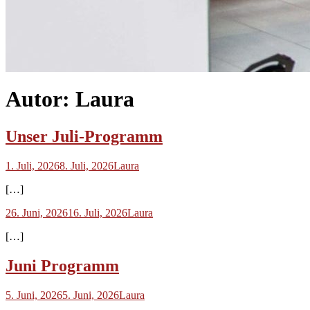
Autor:
Laura
Unser Juli-Programm
1. Juli, 2026
8. Juli, 2026
Laura
[…]
26. Juni, 2026
16. Juli, 2026
Laura
[…]
Juni Programm
5. Juni, 2026
5. Juni, 2026
Laura