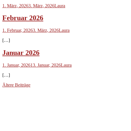
1. März, 2026
3. März, 2026
Laura
Februar 2026
1. Februar, 2026
3. März, 2026
Laura
[…]
Januar 2026
1. Januar, 2026
13. Januar, 2026
Laura
[…]
Beitragsnavigation
Ältere Beiträge