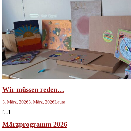
Wir müssen reden…
3. März, 2026
3. März, 2026
Laura
[…]
Märzprogramm 2026