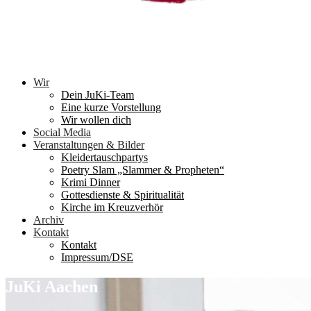
Wir
Dein JuKi-Team
Eine kurze Vorstellung
Wir wollen dich
Social Media
Veranstaltungen & Bilder
Kleidertauschpartys
Poetry Slam „Slammer & Propheten“
Krimi Dinner
Gottesdienste & Spiritualität
Kirche im Kreuzverhör
Archiv
Kontakt
Kontakt
Impressum/DSE
JuKi Aachen