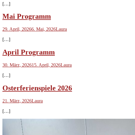
[…]
Mai Programm
29. April, 2026
6. Mai, 2026
Laura
[…]
April Programm
30. März, 2026
15. April, 2026
Laura
[…]
Osterferienspiele 2026
21. März, 2026
Laura
[…]