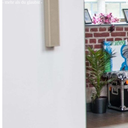
- mehr als du glaubst -