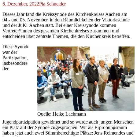
6. Dezember, 2022
Pia Schneider
Dieses Jahr fand die Kreissynode des Kirchenkreises Aachen am
04.- und 05. November, in den Räumlichkeiten der Viktoriaschule
und der JuKi-Aachen statt. Bei einer Kreissynode kommen
Vertreter*innen des gesamten Kirchenkreises zusammen und
entscheiden über zentrale Themen, die den Kirchenkreis betreffen.
Diese Synode
war der
Partizipation,
insbesondere
der
Quelle: Heike Lachmann
Jugendpartizipation gewidmet und so wurde auch jungen Menschen
ein Platz auf der Synode zugesprochen. Wir als Erprobungsraum
haben jetzt auch zwei Stimmberechtigte Plätze: Jens Reimendes und