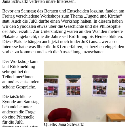
Jana Schwartz vertreten unsre Interessen.
Bevor am Samstag das Beraten und Entscheiden losging, fanden am
Freitag verschiedene Workshops zum Thema „Jugend und Kirche“
statt. Auch die JuKi durfte einen Workshop halten. In diesem haben
wir den Synodalen etwas über die Geschichte und die Philosophie
der JuKi erzählt. Zur Unterstützung waren an den Wänden mehrere
Plakate angebracht, die die Jahre seit Eröffnung bis Heute abbilden.
Diese Plakate hängen auch jetzt noch in der JuKi aus…wer also
Interesse hat etwas über die JuKi zu erfahren, ist herzlich eingeladen
vorbei zu kommen und sich die Ausstellung anzuschauen.
Der Workshop kam
laut Rückmeldung
sehr gut bei den
Teilnehmer*innen
an und es entstanden
schöne Gespräche.
Die tatsächliche
Synode am Samstag
behandelte unter
anderem die Frage
ob eine Pfarrstelle
für die JuKi
Quelle: Jana Schwartz