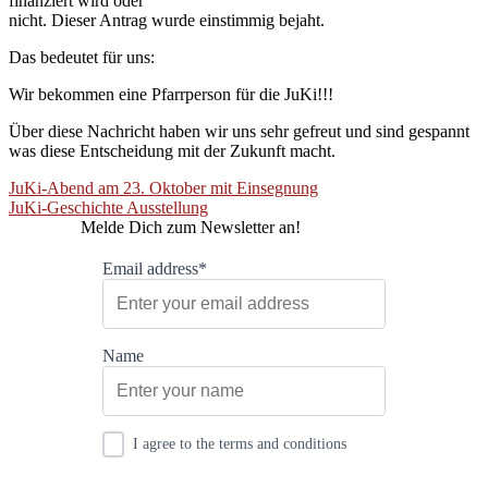
finanziert wird oder
nicht. Dieser Antrag wurde einstimmig bejaht.
Das bedeutet für uns:
Wir bekommen eine Pfarrperson für die JuKi!!!
Über diese Nachricht haben wir uns sehr gefreut und sind gespannt
was diese Entscheidung mit der Zukunft macht.
Beitragsnavigation
JuKi-Abend am 23. Oktober mit Einsegnung
JuKi-Geschichte Ausstellung
Melde Dich zum Newsletter an!
Email address*
Name
I agree to the terms and conditions