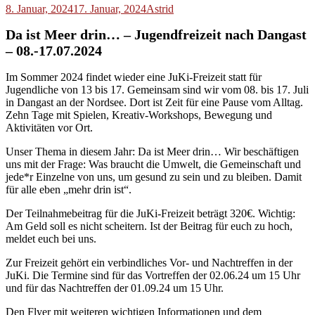
8. Januar, 2024
17. Januar, 2024
Astrid
Da ist Meer drin… – Jugendfreizeit nach Dangast
– 08.-17.07.2024
Im Sommer 2024 findet wieder eine JuKi-Freizeit statt für
Jugendliche von 13 bis 17. Gemeinsam sind wir vom 08. bis 17. Juli
in Dangast an der Nordsee. Dort ist Zeit für eine Pause vom Alltag.
Zehn Tage mit Spielen, Kreativ-Workshops, Bewegung und
Aktivitäten vor Ort.
Unser Thema in diesem Jahr: Da ist Meer drin… Wir beschäftigen
uns mit der Frage: Was braucht die Umwelt, die Gemeinschaft und
jede*r Einzelne von uns, um gesund zu sein und zu bleiben. Damit
für alle eben „mehr drin ist“.
Der Teilnahmebeitrag für die JuKi-Freizeit beträgt 320€. Wichtig:
Am Geld soll es nicht scheitern. Ist der Beitrag für euch zu hoch,
meldet euch bei uns.
Zur Freizeit gehört ein verbindliches Vor- und Nachtreffen in der
JuKi. Die Termine sind für das Vortreffen der 02.06.24 um 15 Uhr
und für das Nachtreffen der 01.09.24 um 15 Uhr.
Den Flyer mit weiteren wichtigen Informationen und dem