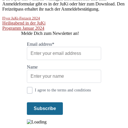
Anmeldeformular gibt es in der JuKi oder hier zum Download. Den
Freizeitpass erhaltet ihr nach der Anmeldebestätigung.
Flyer JuKi-Freizeit 2024
Beitragsnavigation
Heiligabend in der JuKi
Programm Januar 2024
Melde Dich zum Newsletter an!
Email address*
Name
I agree to the terms and conditions