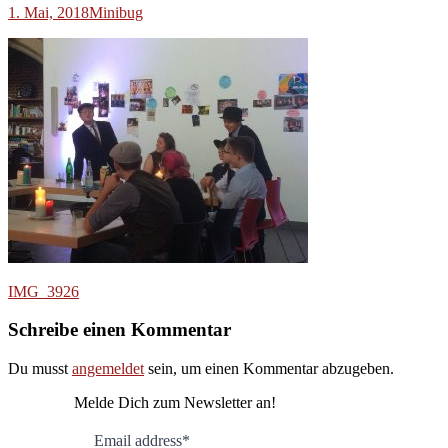
1. Mai, 2018
Minibug
Beitragsnavigation
IMG_3926
Schreibe einen Kommentar
Du musst
angemeldet
sein, um einen Kommentar abzugeben.
Melde Dich zum Newsletter an!
Email address*