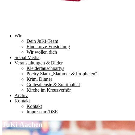
Wir
Dein JuKi-Team
Eine kurze Vorstellung
Wir wollen dich
Social Media
Veranstaltungen & Bilder
Kleidertauschpartys
Poetry Slam „Slammer & Propheten“
Krimi Dinner
Gottesdienste & Spiritualität
Kirche im Kreuzverhör
Archiv
Kontakt
Kontakt
Impressum/DSE
JuKi Aachen