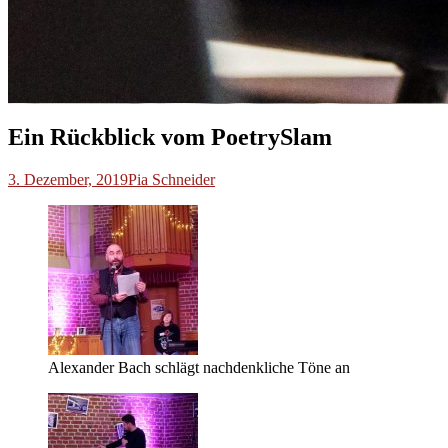
Ein Rückblick vom PoetrySlam
3. Dezember, 2019
Pia Schneider
Alexander Bach schlägt nachdenkliche Töne an