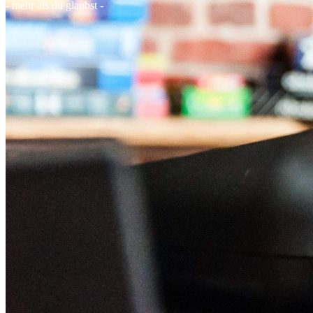
- mehr als du glaubst -