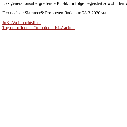
Das generationsübergreifende Publikum folge begeistert sowohl den 
Der nächste Slammer& Propheten findet am 28.3.2020 statt.
Beitragsnavigation
JuKi-Weihnachtsfeier
Tag der offenen Tür in der JuKi-Aachen