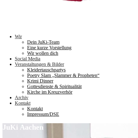
Wir
Dein JuKi-Team
Eine kurze Vorstellung
Wir wollen dich
Social Media
Veranstaltungen & Bilder
Kleidertauschpartys
Poetry Slam „Slammer & Propheten“
Krimi Dinner
Gottesdienste & Spiritualität
Kirche im Kreuzverhör
Archiv
Kontakt
Kontakt
Impressum/DSE
JuKi Aachen