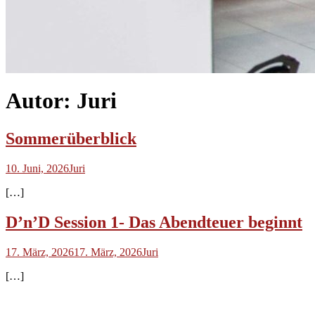
Autor:
Juri
Sommerüberblick
10. Juni, 2026
Juri
[…]
D’n’D Session 1- Das Abendteuer beginnt
17. März, 2026
17. März, 2026
Juri
[…]