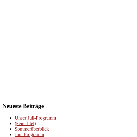
Neueste Beiträge
Unser Juli-Programm
(kein Titel)
Sommerüberblick
Juni Programm