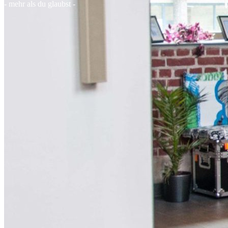
- mehr als du glaubst -